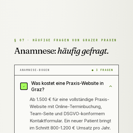
§
07
·
HÄUFIGE FRAGEN VON GRAZER PRAXEN
Anamnese:
häufig gefragt.
ANAMNESE-BOGEN
●
3
FRAGEN
Was kostet eine Praxis-Website in
✓
Graz?
Ab 1.500 € für eine vollständige Praxis-
Website mit Online-Terminbuchung,
Team-Seite und DSGVO-konformem
Kontaktformular. Ein neuer Patient bringt
im Schnitt 800-1.200 € Umsatz pro Jahr.