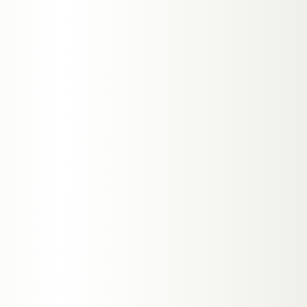
→
KOSTENLOSE BERATUNG
→
ALLE SERVICES IN
GRAZ