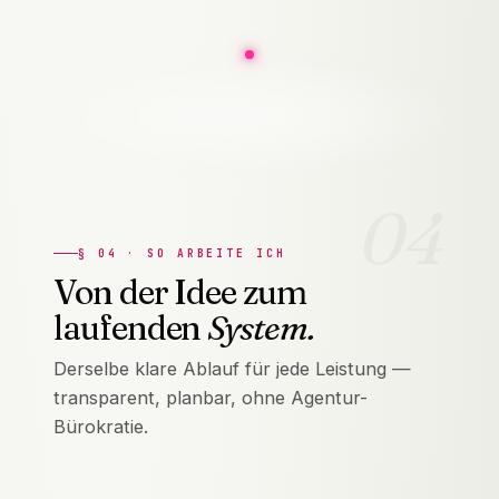
04
§
04
·
SO ARBEITE ICH
Von der Idee zum
laufenden
System.
Derselbe klare Ablauf für jede Leistung —
transparent, planbar, ohne Agentur-
Bürokratie.