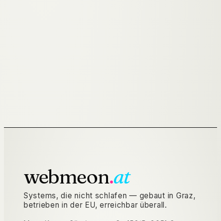
→
ERSTGESPRÄCH ANFRAGEN
→
STANDORT GRAZ
webmeon
.
at
Systems, die nicht schlafen — gebaut in Graz,
betrieben in der EU, erreichbar überall.