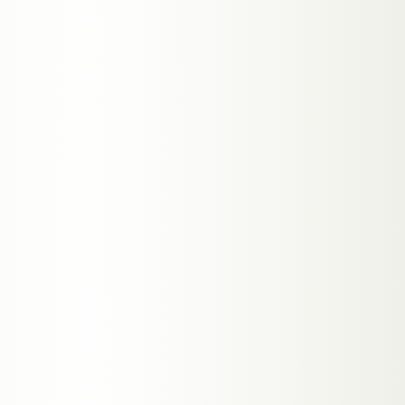
→
AGENT BUCHEN
FRAG AIRA — LIVE TESTEN
AIRA · ONLINE
KI-AGENT