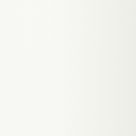
Content Pipeline
KI generiert Blog-Post Drafts, Meta-Descriptions
für alle Seiten, Alt-Texte für Bilder und Internal
Linking Suggestions. Du reviewst und publishst.
F.
05
100% Deine Daten
Alle Chat-Verläufe, Leads, Scores und Termine
liegen in deiner Supabase-Datenbank. Kein Crisp,
kein Intercom, kein Drift. Du hast volle Kontrolle.
F.
06
Knowledge Base
Alle Service-Seiten, FAQ, Pricing-Infos und