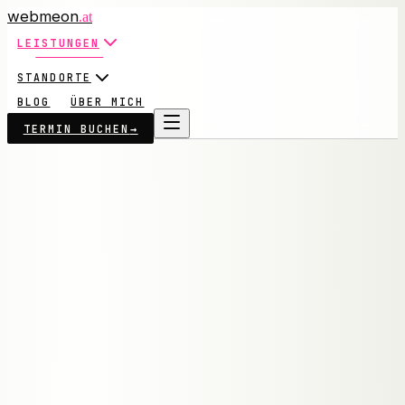
webmeon
.at
LEISTUNGEN
STANDORTE
BLOG
ÜBER MICH
TERMIN BUCHEN
→