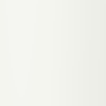
STEP.
02
STEP.
03
STEP.
04