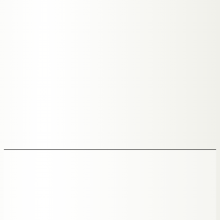
LEAD-SCORE
HOT · 82