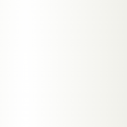
→
PROJEKT BESPRECHEN
→
ALLE SERVICES IN
GRAZ