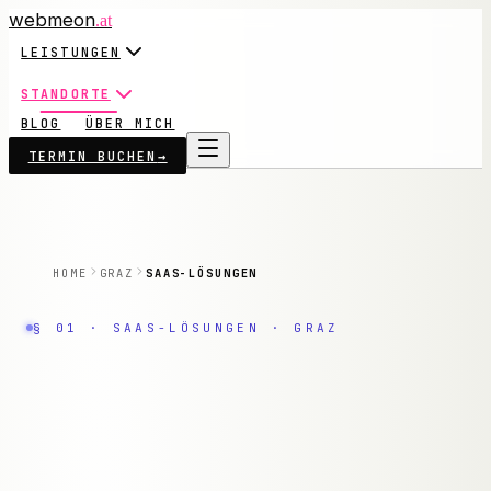
webmeon
.at
LEISTUNGEN
STANDORTE
BLOG
ÜBER MICH
TERMIN BUCHEN
→
HOME
GRAZ
SAAS-LÖSUNGEN
§ 01 ·
SAAS-LÖSUNGEN
·
GRAZ