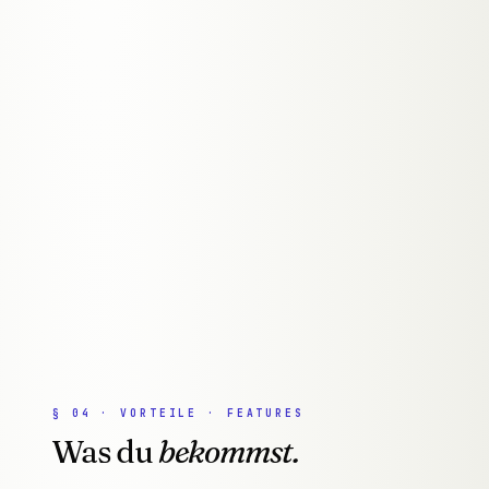
§
04
·
VORTEILE · FEATURES
Was du
bekommst.