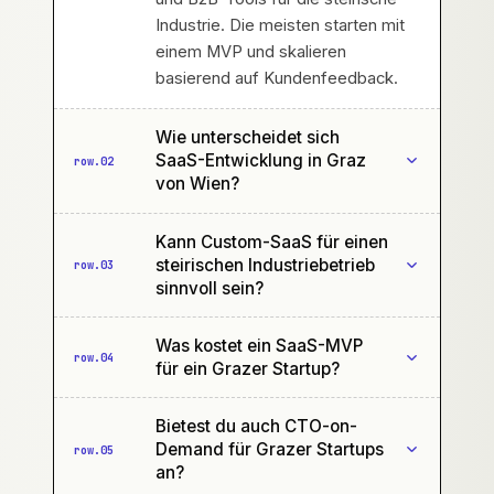
Industrie. Die meisten starten mit
einem MVP und skalieren
basierend auf Kundenfeedback.
Wie unterscheidet sich
SaaS-Entwicklung in Graz
row.
02
von Wien?
Kann Custom-SaaS für einen
steirischen Industriebetrieb
row.
03
sinnvoll sein?
Was kostet ein SaaS-MVP
row.
04
für ein Grazer Startup?
Bietest du auch CTO-on-
Demand für Grazer Startups
row.
05
an?