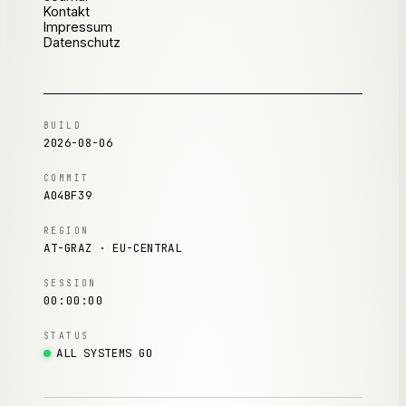
Kontakt
Impressum
Datenschutz
BUILD
2026-08-06
COMMIT
A04BF39
REGION
AT-GRAZ · EU-CENTRAL
SESSION
00:00:00
STATUS
ALL SYSTEMS GO