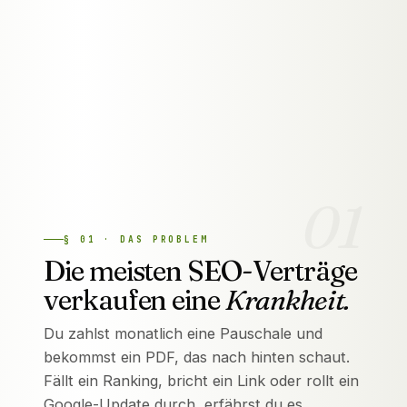
01
§
01
·
DAS PROBLEM
Die meisten SEO-Verträge
verkaufen eine
Krankheit.
Du zahlst monatlich eine Pauschale und
bekommst ein PDF, das nach hinten schaut.
Fällt ein Ranking, bricht ein Link oder rollt ein
Google-Update durch, erfährst du es