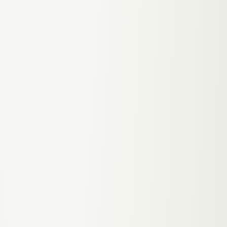
Pionier für Self-Healing
SEO in Österreich.