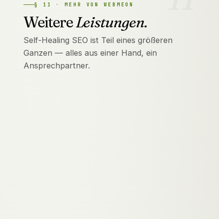
§
11
·
MEHR VON WEBMEON
Weitere
Leistungen.
Self-Healing SEO ist Teil eines größeren
Ganzen — alles aus einer Hand, ein
Ansprechpartner.
Webentwicklung
SEO & Local SEO
GEO & LLMO