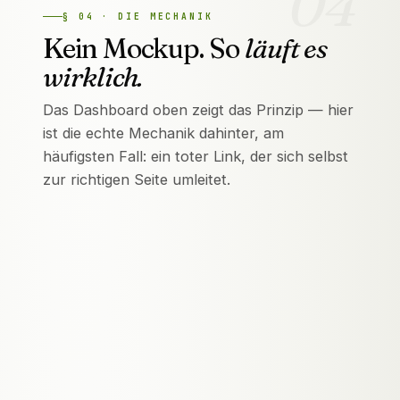
04
§
04
·
DIE MECHANIK
Kein Mockup. So
läuft es
wirklich.
Das Dashboard oben zeigt das Prinzip — hier
ist die echte Mechanik dahinter, am
häufigsten Fall: ein toter Link, der sich selbst
zur richtigen Seite umleitet.