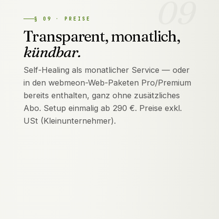
09
§
09
·
PREISE
Transparent, monatlich,
kündbar.
Self-Healing als monatlicher Service — oder
in den webmeon-Web-Paketen Pro/Premium
bereits enthalten, ganz ohne zusätzliches
Abo. Setup einmalig ab 290 €. Preise exkl.
USt (Kleinunternehmer).
39 €
/ Monat