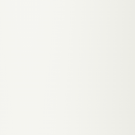
129 €
/ Monat
299 €
/ Monat