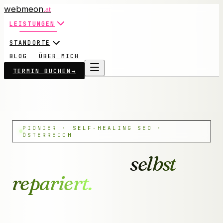
webmeon
.at
LEISTUNGEN
STANDORTE
BLOG
ÜBER MICH
TERMIN BUCHEN
→
PIONIER · SELF-HEALING SEO ·
ÖSTERREICH
selbst
repariert.