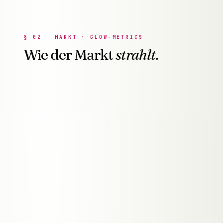
§
02
·
MARKT · GLOW-METRICS
Wie der Markt
strahlt.