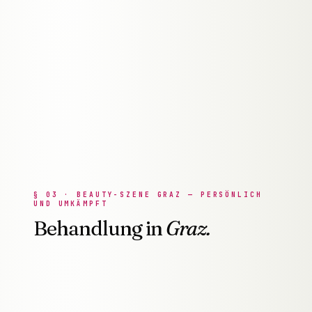
§
03
·
BEAUTY-SZENE GRAZ — PERSÖNLICH
UND UMKÄMPFT
Behandlung in
Graz.
Salon · Spa