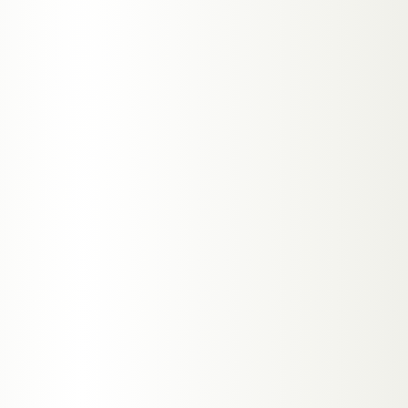
→
KOSTENLOSE BERATUNG
→
ALLE SERVICES IN
GRAZ