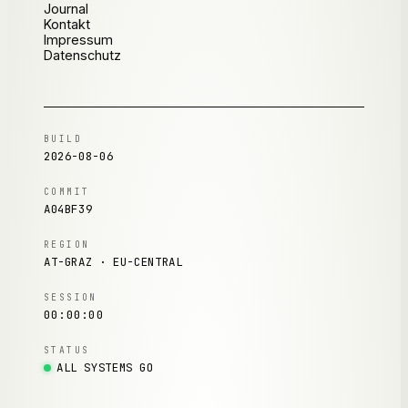
Journal
Kontakt
Impressum
Datenschutz
BUILD
2026-08-06
COMMIT
A04BF39
REGION
AT-GRAZ · EU-CENTRAL
SESSION
00:00:00
STATUS
ALL SYSTEMS GO