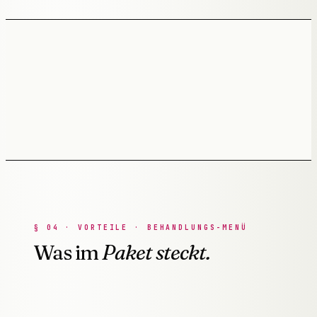
§
04
·
VORTEILE · BEHANDLUNGS-MENÜ
Was im
Paket steckt.