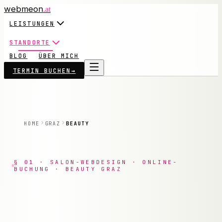
webmeon
.at
LEISTUNGEN
STANDORTE
BLOG
ÜBER MICH
TERMIN BUCHEN
→
HOME
GRAZ
BEAUTY
§ 01 · SALON-WEBDESIGN · ONLINE-
BUCHUNG · BEAUTY GRAZ